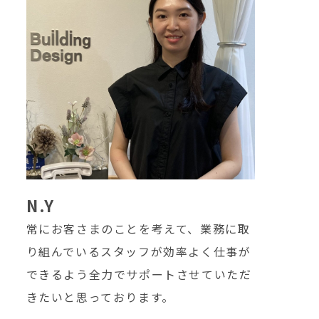
N.Y
常にお客さまのことを考えて、業務に取
り組んでいるスタッフが効率よく仕事が
できるよう全力でサポートさせていただ
きたいと思っております。