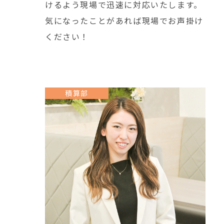
けるよう現場で迅速に対応いたします。
気になったことがあれば現場でお声掛け
ください！
積算部