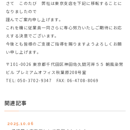
さて このたび 弊社は東京支店を下記に移転することに
なりましたので
謹んでご案内申し上げます。
これを機に従業員一同さらに専心努力いたしご期待にお応
えする決意でございます。
今後とも皆様のご支援ご指導を賜りますようよろしくお願
い申し上げます。
〒101-0026 東京都千代田区神田佐久間河岸５５ 朝風染常
ビル プレミアムオフィス秋葉原208号室
TEL: 050-3702-9347 FAX: 06-4708-8069
関連記事
2025.10.06